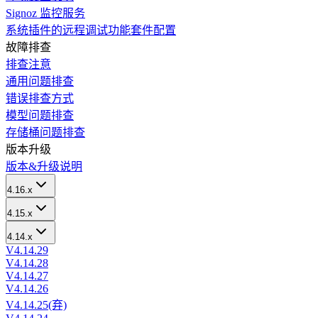
Signoz 监控服务
系统插件的远程调试功能套件配置
故障排查
排查注意
通用问题排查
错误排查方式
模型问题排查
存储桶问题排查
版本升级
版本&升级说明
4.16.x
4.15.x
4.14.x
V4.14.29
V4.14.28
V4.14.27
V4.14.26
V4.14.25(弃)