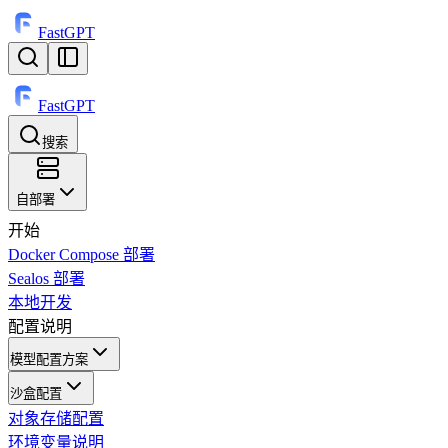
FastGPT
FastGPT
搜索
⌘
K
自部署
开始
Docker Compose 部署
Sealos 部署
本地开发
配置说明
模型配置方案
沙盒配置
对象存储配置
环境变量说明