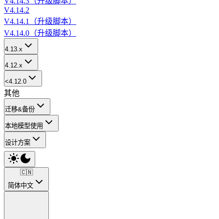
V4.14.3（升级脚本）
V4.14.2
V4.14.1（升级脚本）
V4.14.0（升级脚本）
4.13.x
4.12.x
<4.12.0
其他
迁移&备份
本地模型使用
设计方案
🇨🇳
简体中文