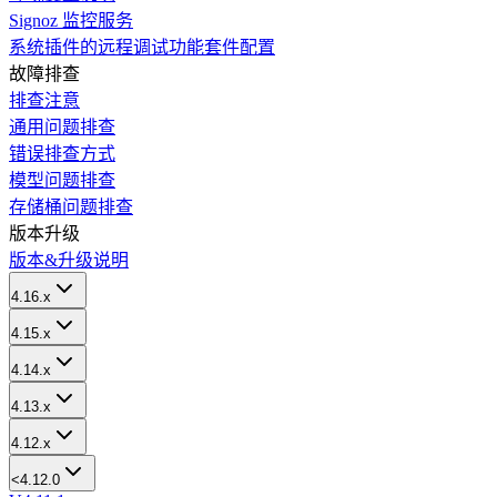
Signoz 监控服务
系统插件的远程调试功能套件配置
故障排查
排查注意
通用问题排查
错误排查方式
模型问题排查
存储桶问题排查
版本升级
版本&升级说明
4.16.x
4.15.x
4.14.x
4.13.x
4.12.x
<4.12.0