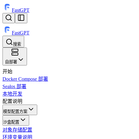
FastGPT
FastGPT
搜索
⌘
K
自部署
开始
Docker Compose 部署
Sealos 部署
本地开发
配置说明
模型配置方案
沙盒配置
对象存储配置
环境变量说明