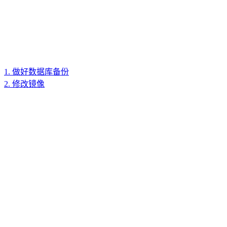
1. 做好数据库备份
2. 修改镜像