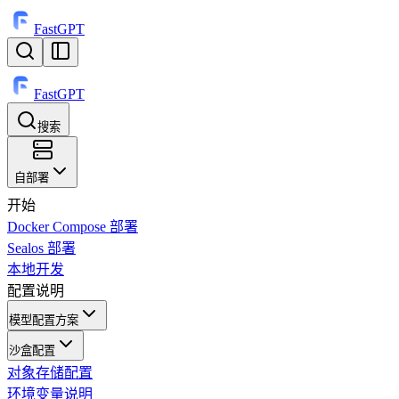
FastGPT
FastGPT
搜索
⌘
K
自部署
开始
Docker Compose 部署
Sealos 部署
本地开发
配置说明
模型配置方案
沙盒配置
对象存储配置
环境变量说明