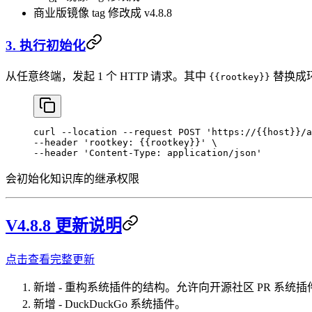
商业版镜像 tag 修改成 v4.8.8
3. 执行初始化
从任意终端，发起 1 个 HTTP 请求。其中
替换成
{{rootkey}}
curl
 --location
 --request
 POST
 'https://{{host}}/a
--header 
'rootkey: {{rootkey}}'
 \
--header 
'Content-Type: application/json'
会初始化知识库的继承权限
V4.8.8 更新说明
点击查看完整更新
新增 - 重构系统插件的结构。允许向开源社区 PR 系统
新增 - DuckDuckGo 系统插件。