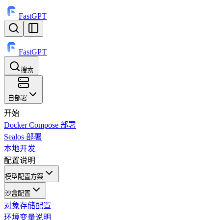
FastGPT
FastGPT
搜索
⌘
K
自部署
开始
Docker Compose 部署
Sealos 部署
本地开发
配置说明
模型配置方案
沙盒配置
对象存储配置
环境变量说明