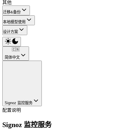
其他
迁移&备份
本地模型使用
设计方案
🇨🇳
简体中文
Signoz 监控服务
配置说明
Signoz 监控服务