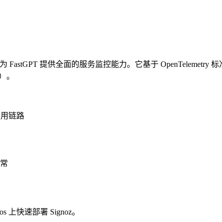
astGPT 提供全面的服务监控能力。它基于 OpenTeleme
g）。
调用链路
常
上快速部署 Signoz。