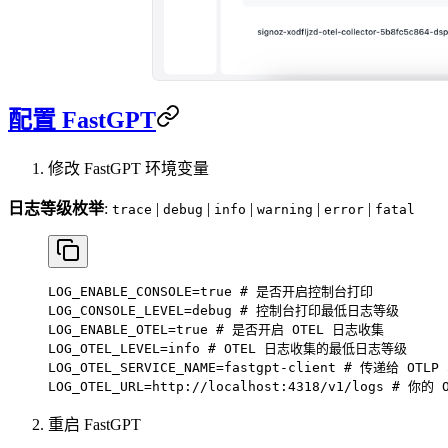
配置 FastGPT
修改 FastGPT 环境变量
日志等级枚举
:
|
|
|
|
|
trace
debug
info
warning
error
fatal
LOG_ENABLE_CONSOLE
=
true 
# 是否开启控制台打印
LOG_CONSOLE_LEVEL
=
debug 
# 控制台打印最低日志等级
LOG_ENABLE_OTEL
=
true 
# 是否开启 OTEL 日志收集
LOG_OTEL_LEVEL
=
info 
# OTEL 日志收集的最低日志等级
LOG_OTEL_SERVICE_NAME
=
fastgpt-client 
# 传递给 OTL
LOG_OTEL_URL
=
http://localhost:4318/v1/logs 
# 你的 
重启 FastGPT