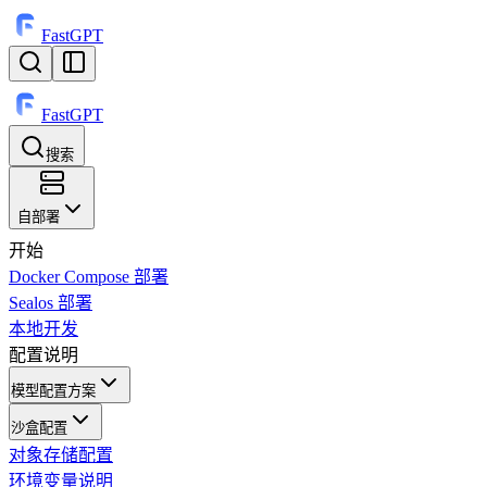
FastGPT
FastGPT
搜索
⌘
K
自部署
开始
Docker Compose 部署
Sealos 部署
本地开发
配置说明
模型配置方案
沙盒配置
对象存储配置
环境变量说明