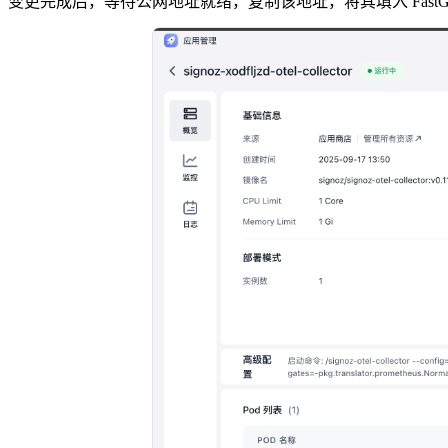
变更完成后，等待公网地址就绪，复制该地址，将其填入 FastG