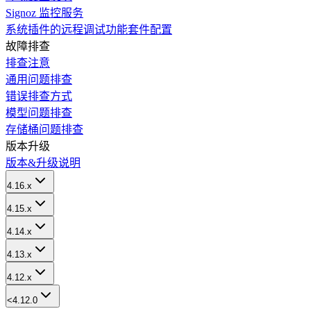
Signoz 监控服务
系统插件的远程调试功能套件配置
故障排查
排查注意
通用问题排查
错误排查方式
模型问题排查
存储桶问题排查
版本升级
版本&升级说明
4.16.x
4.15.x
4.14.x
4.13.x
4.12.x
<4.12.0