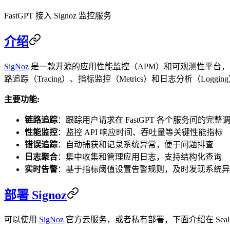
FastGPT 接入 Signoz 监控服务
介绍
SigNoz
是一款开源的应用性能监控（APM）和可观测性平台，为 F
路追踪（Tracing）、指标监控（Metrics）和日志分析（Loggin
主要功能:
链路追踪
：跟踪用户请求在 FastGPT 各个服务间的完整
性能监控
：监控 API 响应时间、吞吐量等关键性能指标
错误追踪
：自动捕获和记录系统异常，便于问题排查
日志聚合
：集中收集和管理应用日志，支持结构化查询
实时告警
：基于指标阈值设置告警规则，及时发现系统异
部署 Signoz
可以使用
SigNoz
官方云服务，或者私有部署，下面介绍在 Sealos 