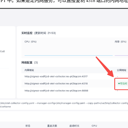
PT 中。如果是走内网服务，可以直接复制 4318 端口的内网地