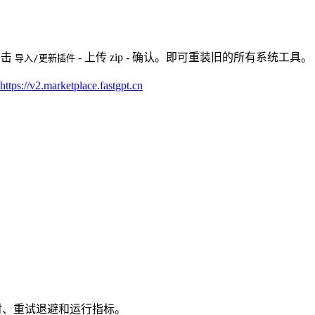
 点击
- 上传 zip - 确认。即可重装旧的所有系统工具。
导入/更新插件
https://v2.marketplace.fastgpt.cn
、超时、重试退避和运行指标。