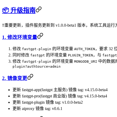
📦 升级指南
‼️重要更新，插件服务更新到 v1.0.0-beta1 版本，系统工具
1. 修改环境变量
修改
的环境变量
，要求 32
fastgpt-plugin
AUTH_TOKEN
同时修改
的环境变量
，与
fastgpt
PLUGIN_TOKEN
fastgpt
修改
的环境变量
中的数据
fastgpt-plugin
MONGODB_URI
plugin?authSource=admin
2. 镜像变更
更新 fastgpt-app(fastgpt 主服务) 镜像 tag: v4.15.0-beta4
更新 fastgpt-pro(fastgpt 商业版) 镜像 tag: v4.15.0-beta4
更新 fastgpt-plugin 镜像 tag: v1.0.0-beta2
更新 aiproxy 镜像 tag: v0.6.1