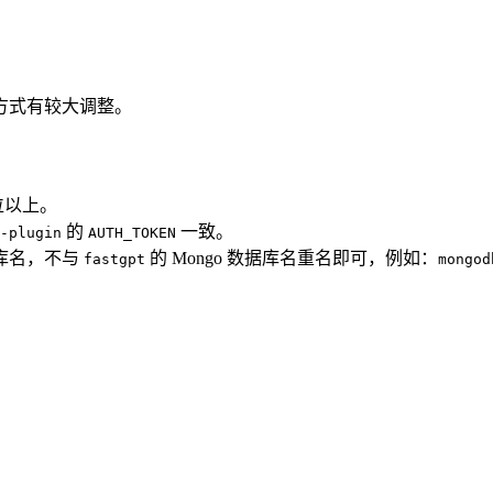
运行方式有较大调整。
 位以上。
的
一致。
-plugin
AUTH_TOKEN
库名，不与
的 Mongo 数据库名重名即可，例如：
fastgpt
mongod