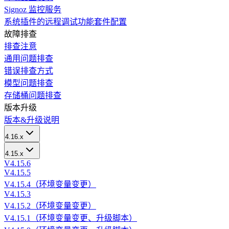
Signoz 监控服务
系统插件的远程调试功能套件配置
故障排查
排查注意
通用问题排查
错误排查方式
模型问题排查
存储桶问题排查
版本升级
版本&升级说明
4.16.x
4.15.x
V4.15.6
V4.15.5
V4.15.4（环境变量变更）
V4.15.3
V4.15.2（环境变量变更）
V4.15.1（环境变量变更、升级脚本）