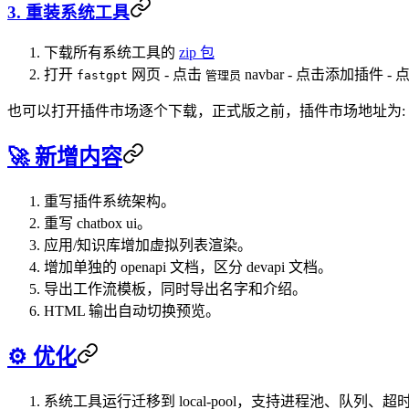
3. 重装系统工具
下载所有系统工具的
zip 包
打开
网页 - 点击
navbar - 点击添加插件 -
fastgpt
管理员
也可以打开插件市场逐个下载，正式版之前，插件市场地址为:
🚀 新增内容
重写插件系统架构。
重写 chatbox ui。
应用/知识库增加虚拟列表渲染。
增加单独的 openapi 文档，区分 devapi 文档。
导出工作流模板，同时导出名字和介绍。
HTML 输出自动切换预览。
⚙️ 优化
系统工具运行迁移到 local-pool，支持进程池、队列