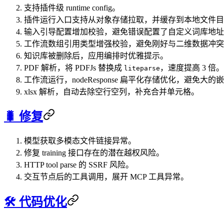
支持插件级 runtime config。
插件运行入口支持从对象存储拉取，并缓存到本地文件目
输入引导配置增加校验，避免错误配置了自定义词库地址
工作流数组引用类型增强校验，避免刚好与二维数据冲突
知识库被删除后，应用编排时优雅提示。
PDF 解析，将 PDFJs 替换成
，速度提高 3 倍。
liteparse
工作流运行，nodeResponse 扁平化存储优化，避免大
xlsx 解析，自动去除空行空列，补充合并单元格。
🐛 修复
模型获取多模态文件链接异常。
修复 training 接口存在的潜在越权风险。
HTTP tool parse 的 SSRF 风险。
交互节点后的工具调用，展开 MCP 工具异常。
🛠️ 代码优化