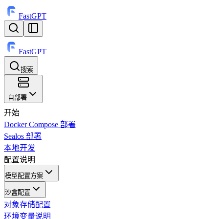
FastGPT
FastGPT
搜索
⌘
K
自部署
开始
Docker Compose 部署
Sealos 部署
本地开发
配置说明
模型配置方案
沙盒配置
对象存储配置
环境变量说明