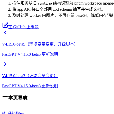
插件服务从旧
结构调整为 pnpm workspace m
runtime
将 app API 接口全部用 zod schema 编写并生成文档。
及时处理 worker 内图片，不再存留 base64，降低内存消
在 GitHub 上编辑
V4.15.0-beta5（环境变量变更、升级脚本）
FastGPT V4.15.0-beta5 更新说明
V4.15.0-beta3（环境变量变更）
FastGPT V4.15.0-beta3 更新说明
本页导航
📦 升级指南