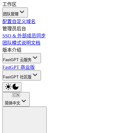
工作区
团队管理
配置自定义域名
管理员后台
SSO & 外部成员同步
团队模式说明文档
版本介绍
FastGPT 云服务
FastGPT 商业版
FastGPT 社区版
🇨🇳
简体中文