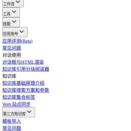
工作流
工具
技能
应用发布
应用评测(Beta)
常见问题
对话使用
对话框与HTML渲染
知识库引用分块阅读器
知识库
知识库基础原理介绍
知识库搜索方案和参数
知识库集合标签
Web 站点同步
第三方知识库
模板导入
常见问题