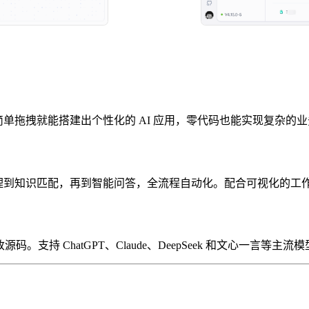
过简单拖拽就能搭建出个性化的 AI 应用，零代码也能实现复杂的
处理到知识匹配，再到智能问答，全流程自动化。配合可视化的工作
改源码。支持 ChatGPT、Claude、DeepSeek 和文心一