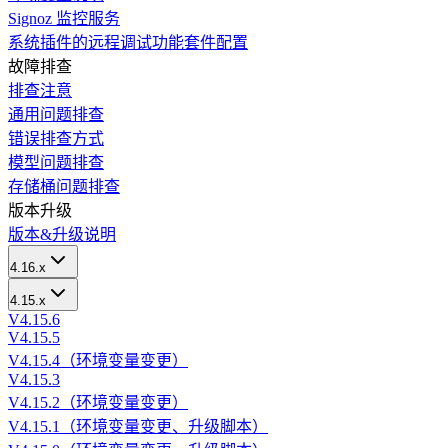
Signoz 监控服务
系统插件的远程调试功能套件配置
故障排查
排查注意
通用问题排查
错误排查方式
模型问题排查
存储桶问题排查
版本升级
版本&升级说明
4.16.x
4.15.x
V4.15.6
V4.15.5
V4.15.4（环境变量变更）
V4.15.3
V4.15.2（环境变量变更）
V4.15.1（环境变量变更、升级脚本）