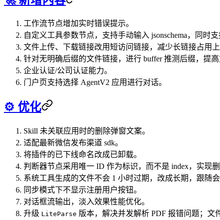
工作流节点增加实时错误提示。
自定义工具参数节点，支持手动输入 jsonschema，同时
文件上传、下载链接改用短访问链接，减少长链接占用上
针对无明确后缀的文件链接，进行 buffer 推测后缀，
企业认证/公司认证能力。
门户页支持选择 AgentV2 应用进行对话。
⚙️ 优化
Skill 未关联应用时的删除弹窗文案。
适配最新微信发布渠道 sdk。
将插件的已下线命名改成已卸载。
判断器节点采用唯一 ID 作为标识，而不是 index，
系统工具生成的文件不会 1 小时过期，改成长期，跟随
同步模式下不显示注册用户按钮。
对话框流输出，淡入效果性能优化。
升级
版本，解决并发解析 PDF 报错问题；文件解析
LiteParse