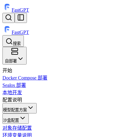
FastGPT
FastGPT
搜索
⌘
K
自部署
开始
Docker Compose 部署
Sealos 部署
本地开发
配置说明
模型配置方案
沙盒配置
对象存储配置
环境变量说明