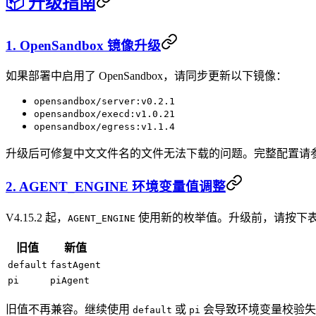
📦 升级指南
1. OpenSandbox 镜像升级
如果部署中启用了 OpenSandbox，请同步更新以下镜像：
opensandbox/server:v0.2.1
opensandbox/execd:v1.0.21
opensandbox/egress:v1.1.4
升级后可修复中文文件名的文件无法下载的问题。完整配置请
2. AGENT_ENGINE 环境变量值调整
V4.15.2 起，
使用新的枚举值。升级前，请按下
AGENT_ENGINE
旧值
新值
default
fastAgent
pi
piAgent
旧值不再兼容。继续使用
或
会导致环境变量校验失败
default
pi