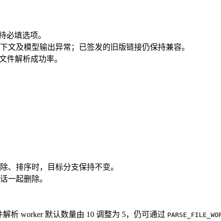
支持必填选项。
下文及模型输出异常；已签发的旧版链接仍保持兼容。
提高文件解析成功率。
实现删除、排序时，目标分支保持不变。
会话一起删除。
 worker 默认数量由 10 调整为 5，仍可通过
PARSE_FILE_WO