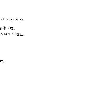
为
。
short-proxy
代理文件下载。
S3/CDN 地址。
。
NT