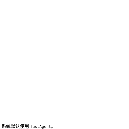
，系统默认使用
。
fastAgent