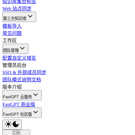
知识库集合标签
Web 站点同步
第三方知识库
模板导入
常见问题
工作区
团队管理
配置自定义域名
管理员后台
SSO & 外部成员同步
团队模式说明文档
版本介绍
FastGPT 云服务
FastGPT 商业版
FastGPT 社区版
🇨🇳