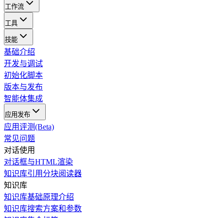
工作流
工具
技能
基础介绍
开发与调试
初始化脚本
版本与发布
智能体集成
应用发布
应用评测(Beta)
常见问题
对话使用
对话框与HTML渲染
知识库引用分块阅读器
知识库
知识库基础原理介绍
知识库搜索方案和参数