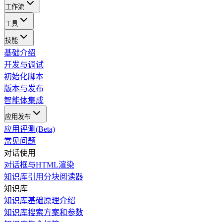
工作流
工具
技能
基础介绍
开发与调试
初始化脚本
版本与发布
智能体集成
应用发布
应用评测(Beta)
常见问题
对话使用
对话框与HTML渲染
知识库引用分块阅读器
知识库
知识库基础原理介绍
知识库搜索方案和参数