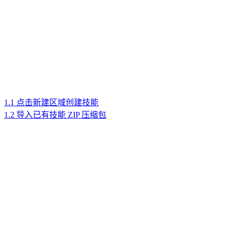
1.1 点击新建区域创建技能
1.2 导入已有技能 ZIP 压缩包