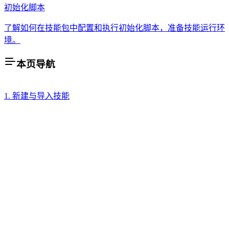
初始化脚本
了解如何在技能包中配置和执行初始化脚本，准备技能运行环
境。
本页导航
1. 新建与导入技能