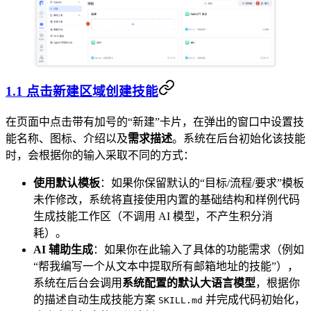
1.1 点击新建区域创建技能
在页面中点击带有加号的“新建”卡片，在弹出的窗口中设置技
能名称、图标、介绍以及
需求描述
。系统在后台初始化该技能
时，会根据你的输入采取不同的方式：
使用默认模板
：如果你保留默认的“目标/流程/要求”模板
未作修改，系统将直接使用内置的基础结构和样例代码
生成技能工作区（不调用 AI 模型，不产生积分消
耗）。
AI 辅助生成
：如果你在此输入了具体的功能需求（例如
“帮我编写一个从文本中提取所有邮箱地址的技能”），
系统在后台会调用
系统配置的默认大语言模型
，根据你
的描述自动生成技能方案
并完成代码初始化，
SKILL.md