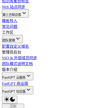
知识库集合标签
Web 站点同步
第三方知识库
模板导入
常见问题
工作区
团队管理
配置自定义域名
管理员后台
SSO & 外部成员同步
团队模式说明文档
版本介绍
FastGPT 云服务
FastGPT 商业版
FastGPT 社区版
🇨🇳