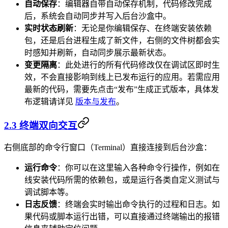
自动保存
：编辑器自带自动保存机制，代码修改完成
后，系统会自动同步并写入后台沙盒中。
实时状态刷新
：无论是你编辑保存、在终端安装依赖
包，还是后台进程生成了新文件，右侧的文件树都会实
时感知并刷新，自动同步展示最新状态。
变更隔离
：此处进行的所有代码修改仅在调试区即时生
效，不会直接影响到线上已发布运行的应用。若需应用
最新的代码，需要先点击“发布”生成正式版本，具体发
布逻辑请详见
版本与发布
。
2.3 终端双向交互
右侧底部的命令行窗口（Terminal）直接连接到后台沙盒：
运行命令
：你可以在这里输入各种命令行操作，例如在
线安装代码所需的依赖包，或是运行各类自定义测试与
调试脚本等。
日志反馈
：终端会实时输出命令执行的过程和日志。如
果代码或脚本运行出错，可以直接通过终端输出的报错