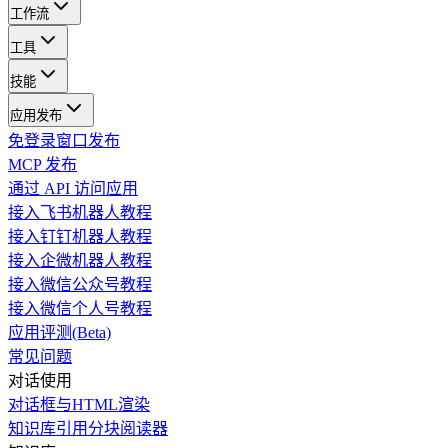
工作流
工具
技能
应用发布
免登录窗口发布
MCP 发布
通过 API 访问应用
接入飞书机器人教程
接入钉钉机器人教程
接入企微机器人教程
接入微信公众号教程
接入微信个人号教程
应用评测(Beta)
常见问题
对话使用
对话框与HTML渲染
知识库引用分块阅读器