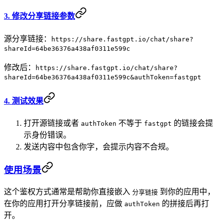
3. 修改分享链接参数
源分享链接：
https://share.fastgpt.io/chat/share?
shareId=64be36376a438af0311e599c
修改后：
https://share.fastgpt.io/chat/share?
shareId=64be36376a438af0311e599c&authToken=fastgpt
4. 测试效果
打开源链接或者
不等于
的链接会提
authToken
fastgpt
示身份错误。
发送内容中包含你字，会提示内容不合规。
使用场景
这个鉴权方式通常是帮助你直接嵌入
到你的应用中，
分享链接
在你的应用打开分享链接前，应做
的拼接后再打
authToken
开。