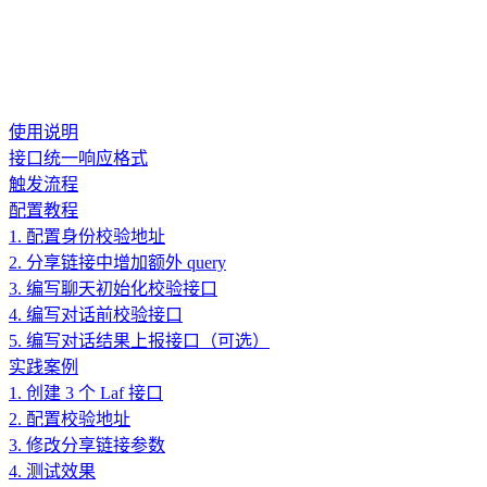
使用说明
接口统一响应格式
触发流程
配置教程
1. 配置身份校验地址
2. 分享链接中增加额外 query
3. 编写聊天初始化校验接口
4. 编写对话前校验接口
5. 编写对话结果上报接口（可选）
实践案例
1. 创建 3 个 Laf 接口
2. 配置校验地址
3. 修改分享链接参数
4. 测试效果