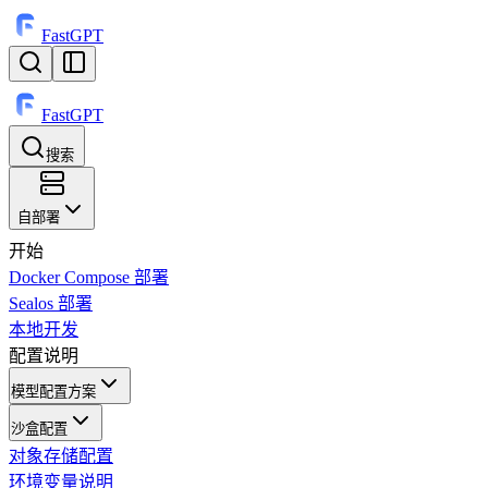
FastGPT
FastGPT
搜索
⌘
K
自部署
开始
Docker Compose 部署
Sealos 部署
本地开发
配置说明
模型配置方案
沙盒配置
对象存储配置
环境变量说明