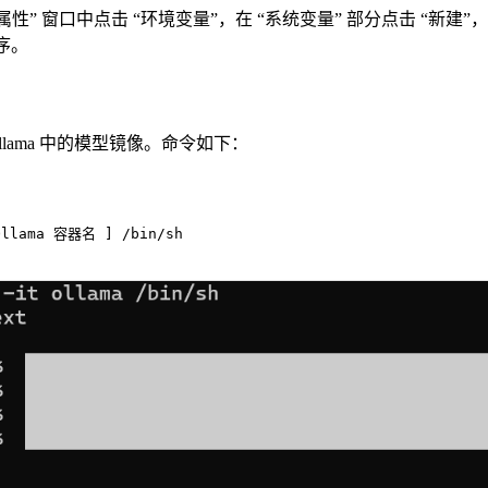
性” 窗口中点击 “环境变量”，在 “系统变量” 部分点击 “新建”，
程序。
llama 中的模型镜像。命令如下：
llama 容器名 ] /bin/sh