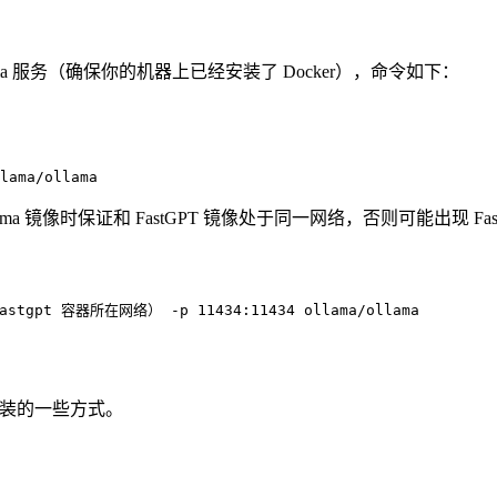
llama 服务（确保你的机器上已经安装了 Docker），命令如下：
lama/ollama
Ollama 镜像时保证和 FastGPT 镜像处于同一网络，否则可能出现 
astgpt
 容器所在网络）
 -p
 11434:11434
 ollama/ollama
安装的一些方式。