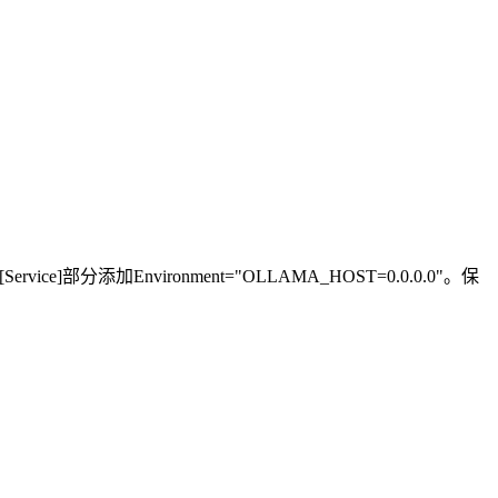
[Service]部分添加Environment="OLLAMA_HOST=0.0.0.0"。保