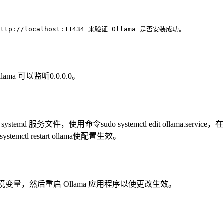
//localhost:11434 来验证 Ollama 是否安装成功。
a 可以监听0.0.0.0。
md 服务文件，使用命令sudo systemctl edit ollama.service，在
stemctl restart ollama使配置生效。
.0"命令设置环境变量，然后重启 Ollama 应用程序以使更改生效。