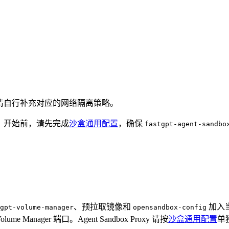
离，请自行补充对应的网络隔离策略。
的场景。开始前，请先完成
沙盒通用配置
，确保
fastgpt-agent-sandbo
、预拉取镜像和
加入当
gpt-volume-manager
opensandbox-config
me Manager 端口。Agent Sandbox Proxy 请按
沙盒通用配置
单