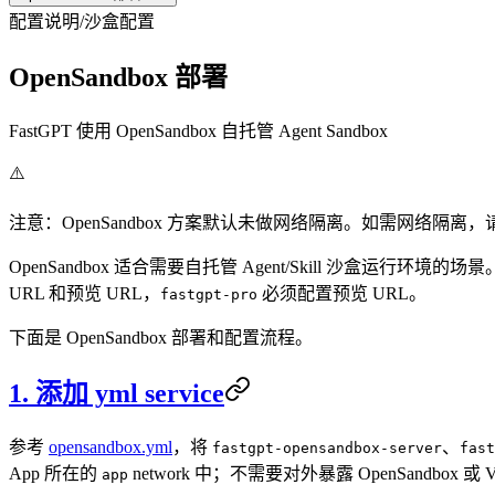
配置说明
/
沙盒配置
OpenSandbox 部署
FastGPT 使用 OpenSandbox 自托管 Agent Sandbox
⚠️
注意：OpenSandbox 方案默认未做网络隔离。如需网络隔
OpenSandbox 适合需要自托管 Agent/Skill 沙盒运行环境
URL 和预览 URL，
必须配置预览 URL。
fastgpt-pro
下面是 OpenSandbox 部署和配置流程。
1. 添加 yml service
参考
opensandbox.yml
，将
、
fastgpt-opensandbox-server
fast
App 所在的
network 中；不需要对外暴露 OpenSandbox 或 Volu
app