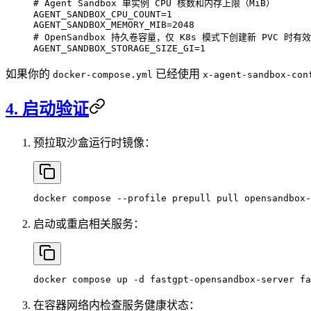
# Agent Sandbox 单实例 CPU 核数和内存上限（MiB）
AGENT_SANDBOX_CPU_COUNT
=
1
AGENT_SANDBOX_MEMORY_MIB
=
2048
# OpenSandbox 持久卷容量，仅 K8s 模式下创建新 PVC 时有效
AGENT_SANDBOX_STORAGE_SIZE_GI
=
1
如果你的
已经使用
docker-compose.yml
x-agent-sandbox-con
4. 启动验证
预拉取沙盒运行时镜像：
docker
 compose
 --profile
 prepull
 pull
 opensandbox-
启动或重启相关服务：
docker
 compose
 up
 -d
 fastgpt-opensandbox-server
 fa
在容器网络内检查服务健康状态：