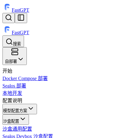
FastGPT
FastGPT
搜索
⌘
K
自部署
开始
Docker Compose 部署
Sealos 部署
本地开发
配置说明
模型配置方案
沙盒配置
沙盒通用配置
Sealos Devbox 沙盒配置