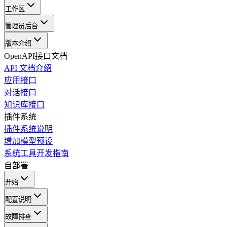
工作区
管理员后台
版本介绍
OpenAPI接口文档
API 文档介绍
应用接口
对话接口
知识库接口
插件系统
插件系统说明
增加模型预设
系统工具开发指南
自部署
开始
配置说明
故障排查