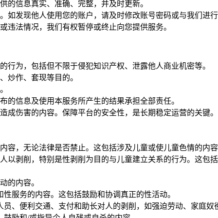
供的信息真实、准确、完整，并及时更新。
。如发现他人使用您的账户，请及时修改账号密码或与我们进行
或违法情况，我们有权暂停或终止向您提供服务。
的行为，包括但不限于侵犯知识产权、泄露他人商业机密等。
、炒作、套现等目的。
。
布的信息及使用本服务所产生的结果承担全部责任。
造成伤害的内容。保障平台的安全性，是长期稳定运营的关键。
内容，无论法律是否禁止。这包括涉及儿童或使儿童色情的内容
人以剥削，特别是性剥削为目的与儿童建立关系的行为。这包括
动的内容。
和性服务的内容。这包括鼓励和协调真正的性活动。
人员、便利交通、支付和助长对人的剥削，如强迫劳动、家庭奴
、鼓励和/或指导个人自残或自杀的内容。