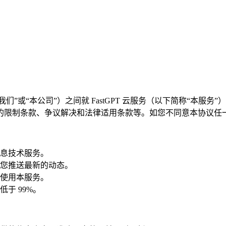
我们”或“本公司”）之间就 FastGPT 云服务（以下简称“本
的限制条款、争议解决和法律适用条款等。如您不同意本协议任
息技术服务。
您推送最新的动态。
使用本服务。
于 99%。