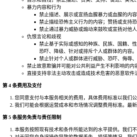
暴力内容和行为
禁止描述、展示或宣扬血腥暴力或血腥的内容
禁止描绘恐怖主义行为的内容；赞扬或支持恐
禁止通过暴力威胁或煽动来鼓吹或宣扬对他人
仇恨言论和歧视
禁止基于实际或感知的种族、民族、国籍、性
恐吓、降级、针对或排斥个人或群体的内容。
禁止针对个人或群体进行威胁、恐吓、侮辱、
禁止故意欺骗并可能对公共利益产生不利影响的内
直接支持非法主动攻击或造成技术危害的恶意软件
第 4 条费用及支付
您同意支付与本服务相关的费用，具体费用标准以我们公
我们可能会根据运营成本和市场情况调整费用标准。最新
第 5 条服务免责与责任限制
本服务按照现有技术和条件所能达到的水平提供。我们不
对于因您自身误操作导致的数据丢失、损坏等情况，我们