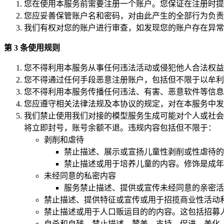
您在使用本服务前需要注册一个账户。您保证在注册时提
您应妥善保管账户名和密码，对由此产生的全部行为负责
我们有权对您的账户进行审查，如发现您的账户存在异常
第 3 条使用规则
您不得利用本服务从事任何违法活动或侵犯他人合法权益
您不得通过任何手段恶意注册账户，包括但不限于以牟利
您不得利用本服务传播任何违法、有害、恶意软件等信息
您应遵守相关法律法规及本协议的规定，对在本服务中发
我们禁止使用我们对接的模型服务生成可能对个人或社会
将立即封号，账号余额不退。违规内容包括但不限于：
剥削和虐待
禁止描述、展示或宣扬儿童性剥削或性虐待的
禁止描述或用于培养儿童的内容。修饰是成年
未经同意的私密内容
服务禁止描述、提供或宣传未经同意的亲密活
禁止描述、提供特征或宣传或用于招揽商业性活动
禁止描述或用于人口贩运目的的内容。这包括招募
自杀和自残，禁止描述、赞美、支持、促进、美化