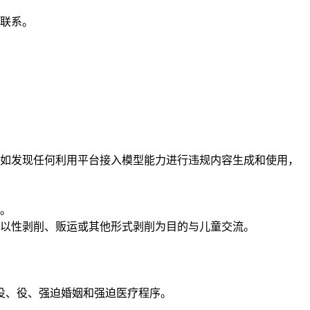
联系。
如发现任何利用平台接入模型能力进行违规内容生成和使用，
。
以性剥削、贩运或其他形式剥削为目的与儿童交流。
役、役、强迫婚姻和强迫医疗程序。