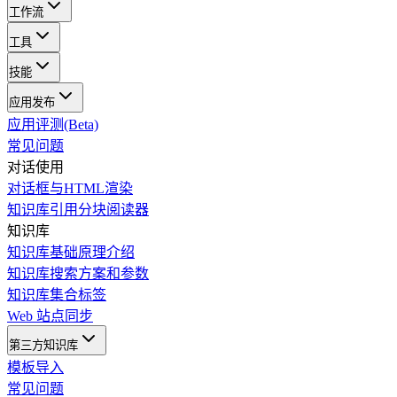
工作流
工具
技能
应用发布
应用评测(Beta)
常见问题
对话使用
对话框与HTML渲染
知识库引用分块阅读器
知识库
知识库基础原理介绍
知识库搜索方案和参数
知识库集合标签
Web 站点同步
第三方知识库
模板导入
常见问题