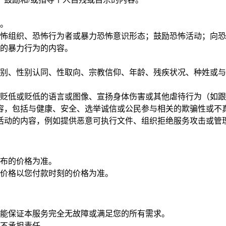
。
怖组织、恐怖行为者或暴力恐怖意识形态；鼓励恐怖活动；向恐
的暴力行为的内容。
别、性别认同、性取向、宗教信仰、年龄、残疾状况、种姓或与
贬低或贬低的语言或图像、宣扬身体伤害或其他虐待行为（如跟
容，包括与健康、安全、选举诚信或公民参与相关的欺骗性或不
活动的内容，例如提供恶意可执行文件、组织拒绝服务攻击或管
布的价格为准。
价格以您付款时刻的价格为准。
能保证本服务完全无故障或满足您的所有需求。
不承担责任。