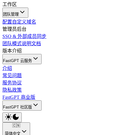
工作区
团队管理
配置自定义域名
管理员后台
SSO & 外部成员同步
团队模式说明文档
版本介绍
FastGPT 云服务
介绍
常见问题
服务协议
隐私政策
FastGPT 商业版
FastGPT 社区版
🇨🇳
简体中文