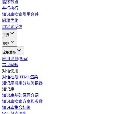
循环节点
并行执行
知识库搜索引用合并
问题优化
自定义反馈
工具
技能
应用发布
应用评测(Beta)
常见问题
对话使用
对话框与HTML渲染
知识库引用分块阅读器
知识库
知识库基础原理介绍
知识库搜索方案和参数
知识库集合标签
Web 站点同步