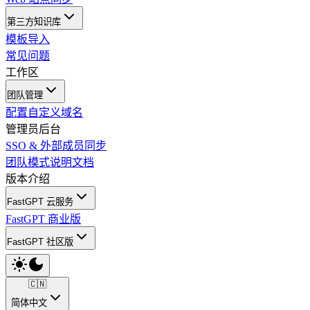
第三方知识库
模板导入
常见问题
工作区
团队管理
配置自定义域名
管理员后台
SSO & 外部成员同步
团队模式说明文档
版本介绍
FastGPT 云服务
FastGPT 商业版
FastGPT 社区版
🇨🇳
简体中文