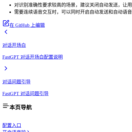
对识别准确性要求较高的场景，建议关闭自动发送，让用
需要连续语音交互时，可以同时开启自动发送和自动语音
在 GitHub 上编辑
对话开场白
FastGPT 对话开场白配置说明
对话问题引导
FastGPT 对话问题引导
本页导航
配置入口