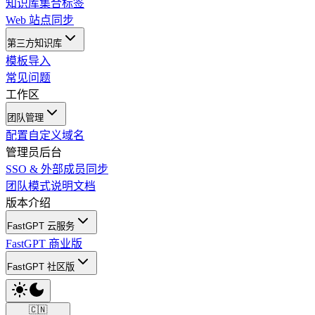
知识库集合标签
Web 站点同步
第三方知识库
模板导入
常见问题
工作区
团队管理
配置自定义域名
管理员后台
SSO & 外部成员同步
团队模式说明文档
版本介绍
FastGPT 云服务
FastGPT 商业版
FastGPT 社区版
🇨🇳