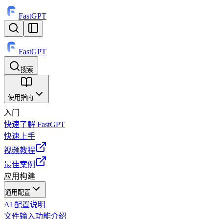
FastGPT
FastGPT
搜索
⌘
K
使用指南
入门
快速了解 FastGPT
快速上手
视频教程
最佳案例
应用构建
通用配置
AI 配置说明
文件输入功能介绍