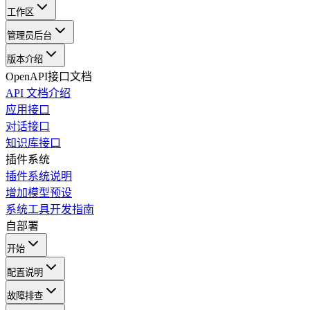
工作区
管理员后台
版本介绍
OpenAPI接口文档
API 文档介绍
应用接口
对话接口
知识库接口
插件系统
插件系统说明
增加模型预设
系统工具开发指南
自部署
开始
配置说明
故障排查